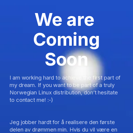
We are
Coming
Soon
I am working hard to achieve the first part of
my dream. If you want to be part of a truly
Norwegian Linux distribution, don’t hesitate
to contact me! :-)
Jeg jobber hardt for å realisere den første
delen av drømmen min. Hvis du vil være en