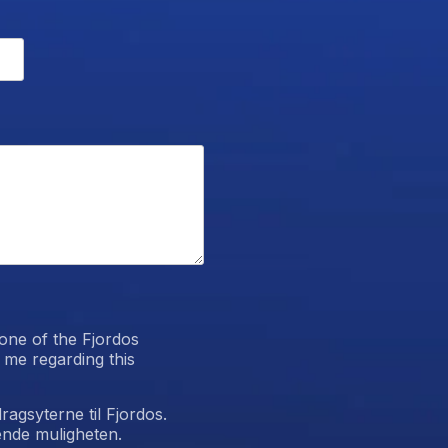
 one of the Fjordos
 me regarding this
dragsyterne til Fjordos.
ende muligheten.