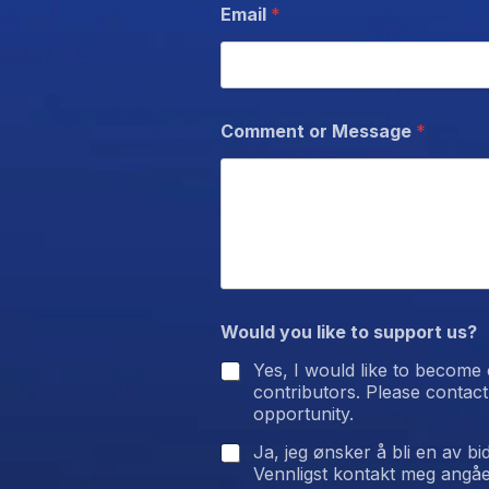
Email
*
Comment or Message
*
Would you like to support us?
Yes, I would like to become
contributors. Please contact
opportunity.
Ja, jeg ønsker å bli en av bi
Vennligst kontakt meg angå