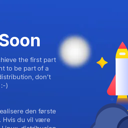
 Soon
hieve the first part
t to be part of a
istribution, don’t
:-)
realisere den første
Hvis du vil være