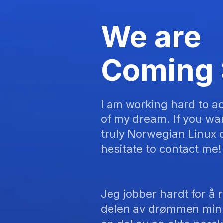
We are
Coming
I am working hard to ac
of my dream. If you wan
truly Norwegian Linux d
hesitate to contact me! 
Jeg jobber hardt for å 
delen av drømmen min. 