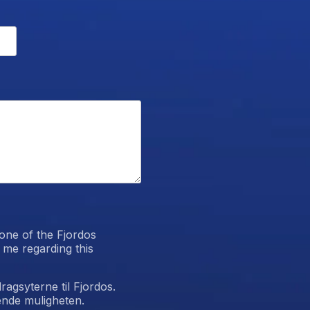
 one of the Fjordos
 me regarding this
dragsyterne til Fjordos.
ende muligheten.