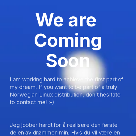
We are
Coming
Soon
I am working hard to achieve the first part of
my dream. If you want to be part of a truly
Norwegian Linux distribution, don’t hesitate
to contact me! :-)
Jeg jobber hardt for å realisere den første
delen av drømmen min. Hvis du vil være en